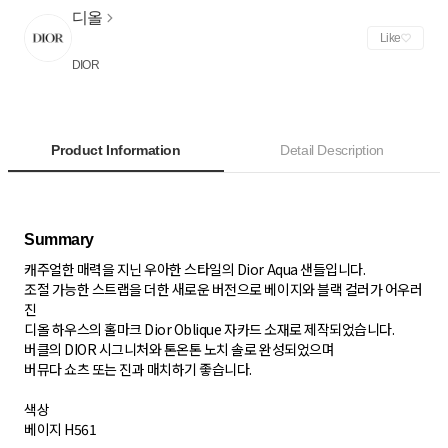
디올
Like
DIOR
Product Information
Detail Description
캐주얼한 매력을 지닌 우아한 스타일의 Dior Aqua 샌들입니다.
조절 가능한 스트랩을 더한 새로운 버전으로 베이지와 블랙 컬러가 어우러
진
디올 하우스의 홀마크 Dior Oblique 자카드 소재로 제작되었습니다.
버클의 DIOR 시그니처와 톤온톤 노치 솔로 완성되었으며
버뮤다 쇼츠 또는 진과 매치하기 좋습니다.
색상
베이지 H561