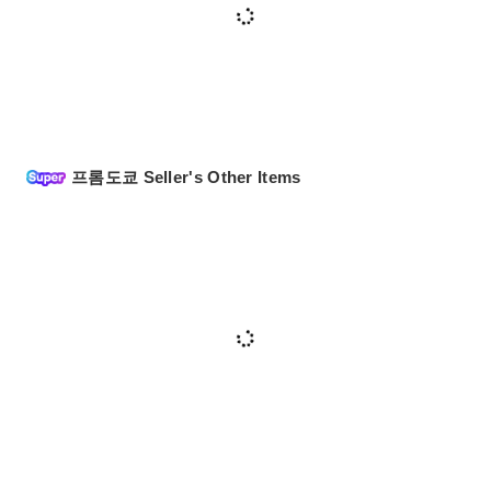
프롬도쿄 Seller's Other Items