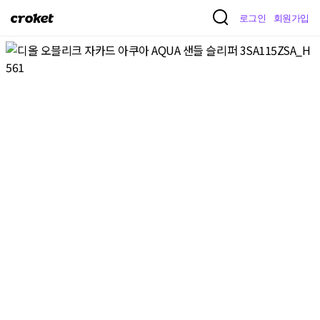
크
로그인
회원가입
로
켓