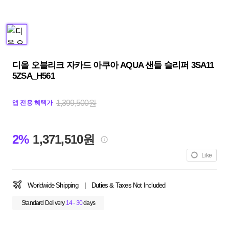
디올 오블리크 자카드 아쿠아 AQUA 샌들 슬리퍼 3SA11
5ZSA_H561
1,399,500원
앱 전용 혜택가
2%
1,371,510원
Like
Worldwide Shipping
|
Duties & Taxes Not Included
Standard Delivery
14 - 30
days