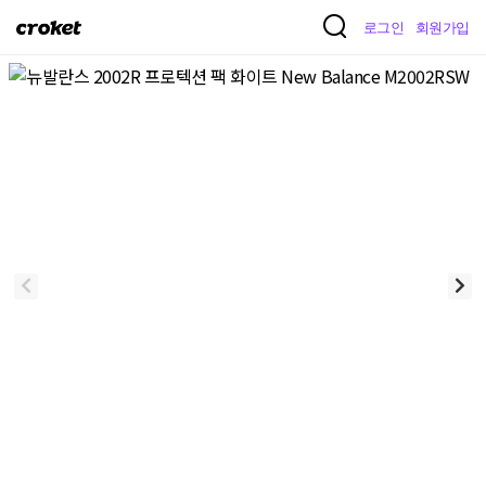
크
로그인
회원가입
로
켓