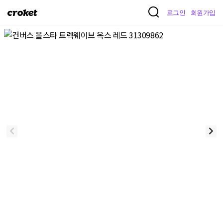
크
로그인
회원가입
로
켓