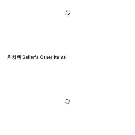
치치백 Seller's Other Items