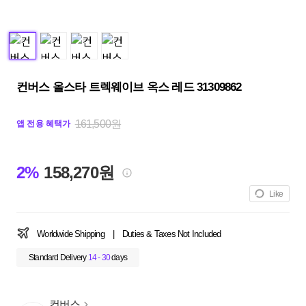
컨버스 올스타 트렉웨이브 옥스 레드 31309862
161,500원
앱 전용 혜택가
2%
158,270원
Like
Worldwide Shipping
|
Duties & Taxes Not Included
Standard Delivery
14 - 30
days
컨버스