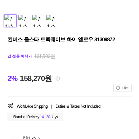
컨버스 올스타 트렉웨이브 하이 옐로우 31309872
161,500원
앱 전용 혜택가
2%
158,270원
Like
Worldwide Shipping
|
Duties & Taxes Not Included
Standard Delivery
14 - 30
days
컨버스