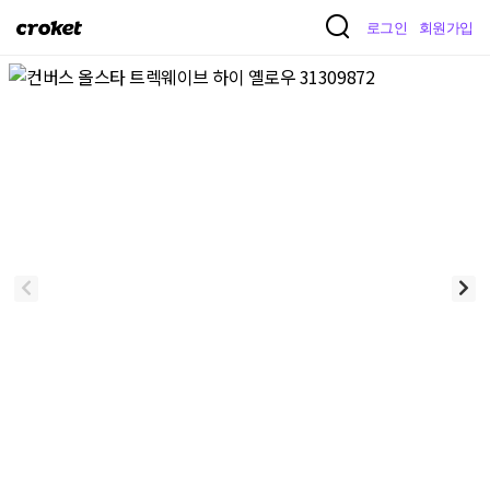
크
로그인
회원가입
로
켓