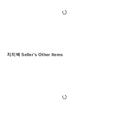
치치백 Seller's Other Items