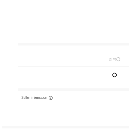
리뷰
Seller Information