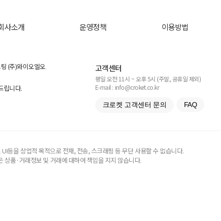
회사소개
운영정책
이용방법
스팅 (주)와이오엘오
고객센터
평일 오전 11시 ~ 오후 5시 (주말, 공휴일 제외)
E-mail : info@croket.co.kr
탁드립니다.
크로켓 고객센터 문의
FAQ
UI등을 상업적 목적으로 전재, 전송, 스크래핑 등 무단 사용할 수 없습니다.
 상품·거래정보 및 거래에 대하여 책임을 지지 않습니다.