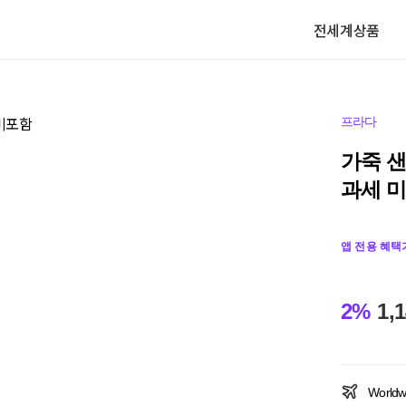
전세계상품
프라다
가죽 샌들
과세 
앱 전용 혜택
2%
1,
Worldw