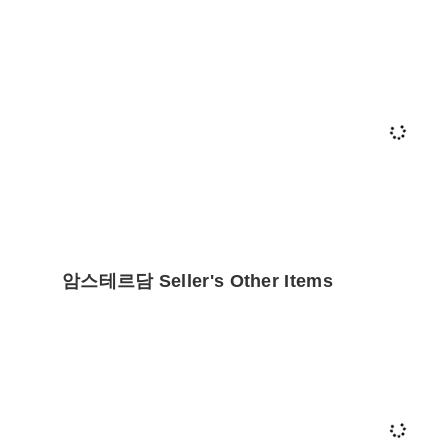
암스테르담 Seller's Other Items