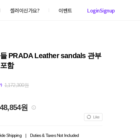
셀러이신가요?
이벤트
Login
Signup
 PRADA Leather sandals 관부
미포함
1,172,300원
가
148,854원
Like
ide Shipping
|
Duties & Taxes Not Included