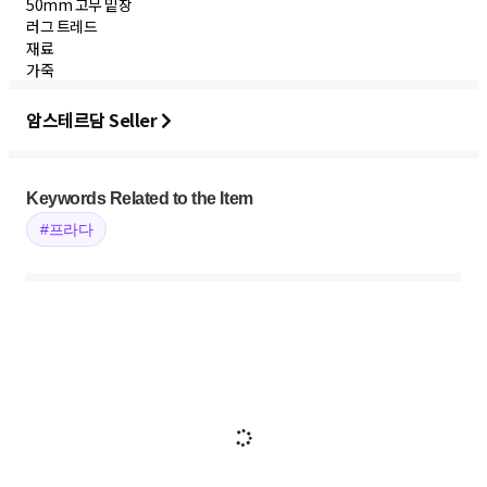
50mm 고무 밑창
러그 트레드
재료
가죽
암스테르담 Seller
Keywords Related to the Item
#프라다