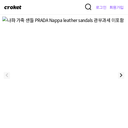
크
로그인
회원가입
로
켓