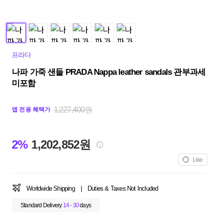
프라다
나파 가죽 샌들 PRADA Nappa leather sandals 관부과세
미포함
1,227,400원
앱 전용 혜택가
2%
1,202,852원
Like
Worldwide Shipping
|
Duties & Taxes Not Included
Standard Delivery
14 - 30
days