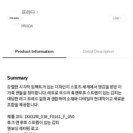
프라다
Like
PRADA
Product Information
Detail Description
강렬한 시각적 임팩트가 있는 디자인이 스포츠 세계에서 영감을 받은 이
가죽 샌들을 정의합니다. 레트로 무드의 훅앤루프 스트랩이 있는 갑피는
대담한 러그 트레드 밑창과 결합하여 소재와 디테일의 현대적이고 새로운
조합을 제공합니다.
제품 코드: 1X832M_038_F0161_F_050
후크 앤 루프 스트랩이 있는 갑피
엠보싱 레터링 로고