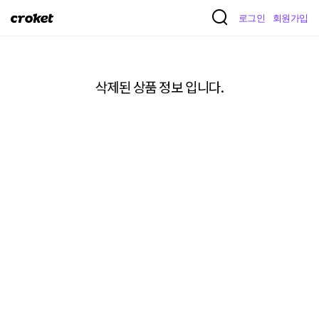
크
로그인
회원가입
로
켓
삭제된 상품 정보 입니다.