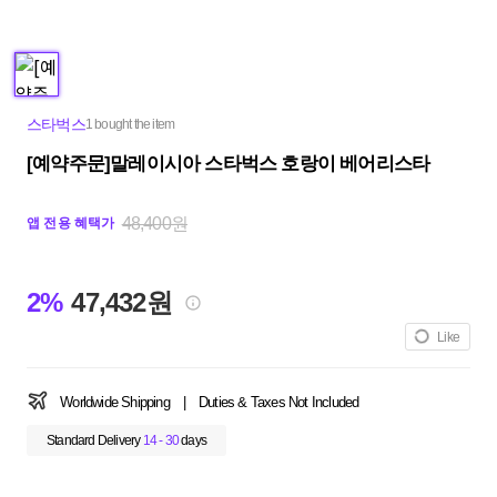
스타벅스
1 bought the item
[예약주문]말레이시아 스타벅스 호랑이 베어리스타
48,400원
앱 전용 혜택가
2%
47,432원
Like
Worldwide Shipping
|
Duties & Taxes Not Included
Standard Delivery
14 - 30
days