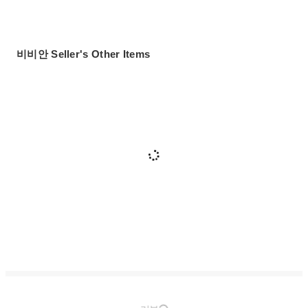
비비안 Seller's Other Items