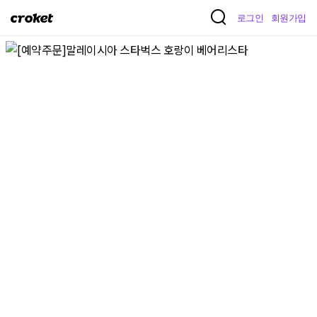
크
로그인
회원가입
로
켓