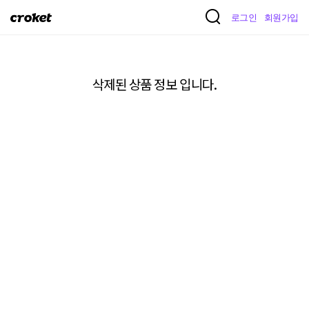
크
로그인
회원가입
로
켓
삭제된 상품 정보 입니다.