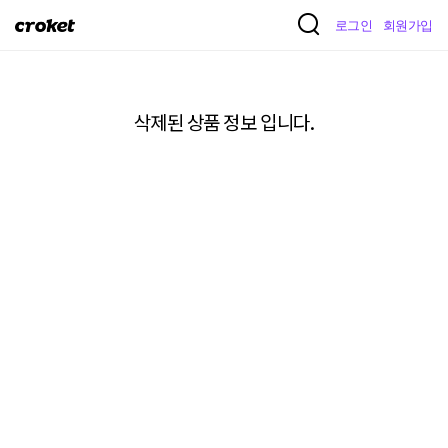
크
로그인
회원가입
로
켓
삭제된 상품 정보 입니다.