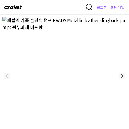
크
로그인
회원가입
로
켓