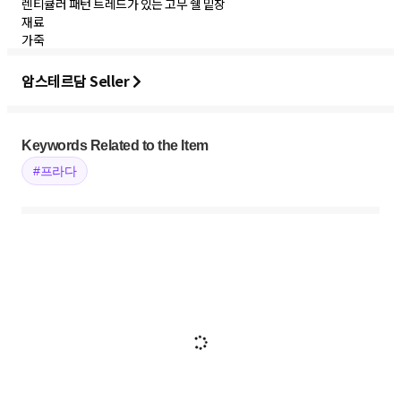
렌티큘러 패턴 트레드가 있는 고무 쉘 밑창
재료
가죽
암스테르담 Seller
Keywords Related to the Item
#프라다