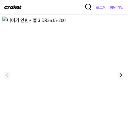
크
로그인
회원가입
로
켓