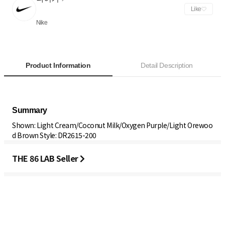
Like
Nike
Product Information
Detail Description
Shown: Light Cream/Coconut Milk/Oxygen Purple/Light Orewoo
d Brown Style: DR2615-200
THE 86 LAB Seller