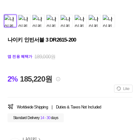
나이키 인빈서블 3 DR2615-200
189,000원
앱 전용 혜택가
2%
185,220원
Like
Worldwide Shipping
|
Duties & Taxes Not Included
Standard Delivery
14 - 30
days
나이키