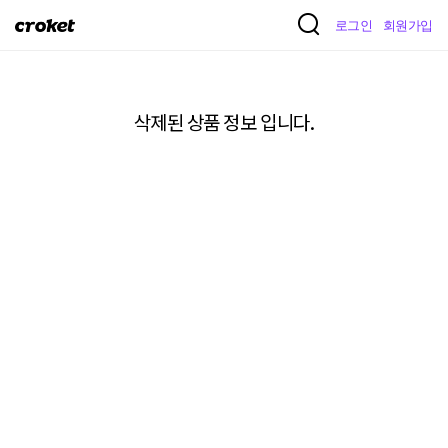
크
로그인
회원가입
로
켓
삭제된 상품 정보 입니다.