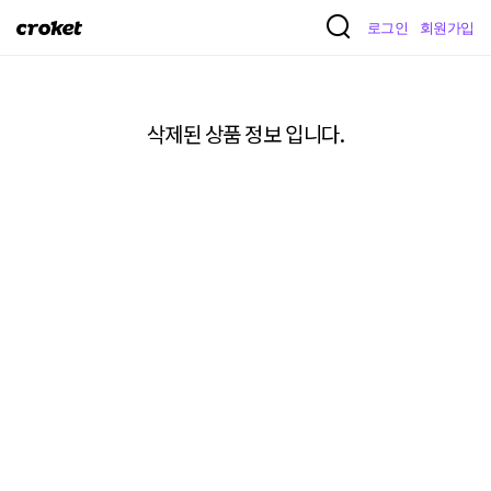
크
로그인
회원가입
로
켓
삭제된 상품 정보 입니다.