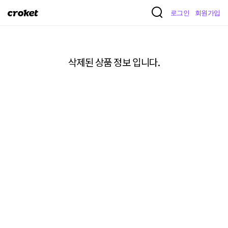
크
로그인
회원가입
로
켓
삭제된 상품 정보 입니다.