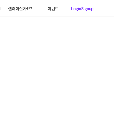
셀러이신가요?
이벤트
Login
Signup