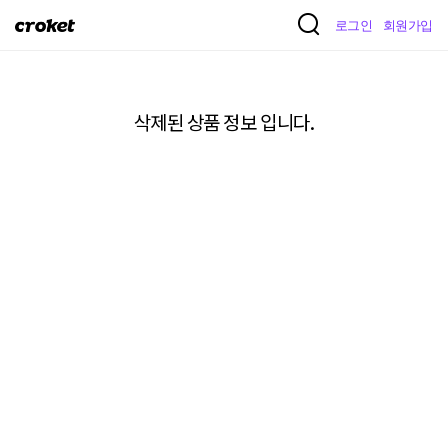
크
로그인
회원가입
로
켓
삭제된 상품 정보 입니다.