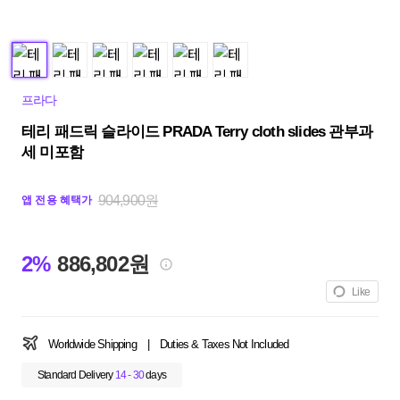
프라다
테리 패드릭 슬라이드 PRADA Terry cloth slides 관부과
세 미포함
904,900원
앱 전용 혜택가
2%
886,802원
Like
Worldwide Shipping
|
Duties & Taxes Not Included
Standard Delivery
14 - 30
days