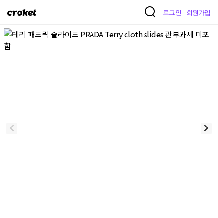
크
로그인
회원가입
로
켓