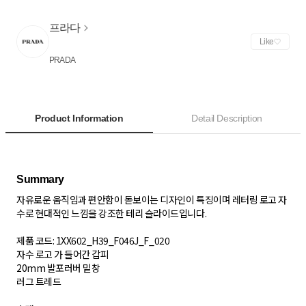
프라다
Like
PRADA
Product Information
Detail Description
자유로운 움직임과 편안함이 돋보이는 디자인이 특징이며 레터링 로고 자
수로 현대적인 느낌을 강조한 테리 슬라이드입니다.
제품 코드: 1XX602_H39_F046J_F_020
자수 로고 가 들어간 갑피
20mm 발포러버 밑창
러그 트레드