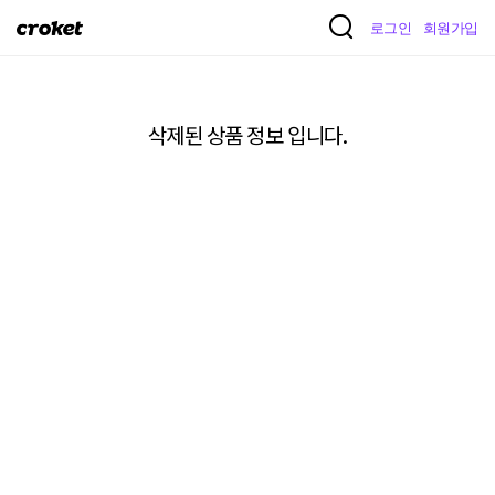
크
로그인
회원가입
로
켓
삭제된 상품 정보 입니다.