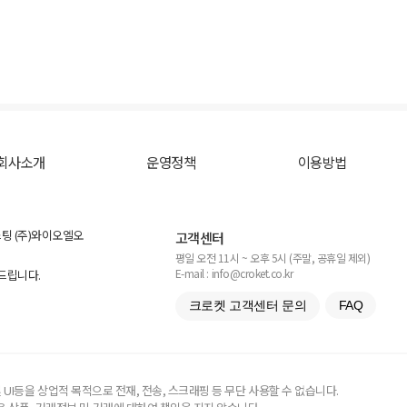
회사소개
운영정책
이용방법
스팅 (주)와이오엘오
고객센터
평일 오전 11시 ~ 오후 5시 (주말, 공휴일 제외)
E-mail : info@croket.co.kr
탁드립니다.
크로켓 고객센터 문의
FAQ
UI등을 상업적 목적으로 전재, 전송, 스크래핑 등 무단 사용할 수 없습니다.