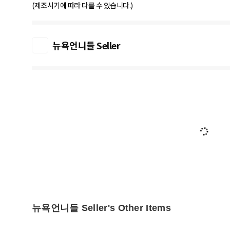
(제조시기에 따라 다를 수 있습니다.)
뉴욕언니들 Seller
뉴욕언니들 Seller's Other Items