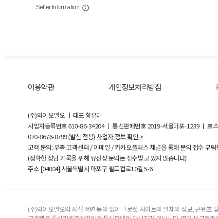
Seller Information
이용약관
개인정보처리방침
(주)와이오엘오 ㅣ 대표 황유미
사업자등록번호
610-86-34204
ㅣ 통신판매번호 2019-서울마포-1239 ㅣ 호
070-8676-8799 (발신 전용)
사업자 정보 확인 >
고객 문의: 우측 고객센터 / 이메일 / 카카오플러스 채널을 통해 문의 접수 부
(정확한 상담 기록을 위해 유선상 문의는 접수받고 있지 않습니다)
주소 [
04004
] 서울특별시 마포구 월드컵로10길
5-6
(주)와이오엘오의 사전 서면 동의 없이 크로켓 사이트의 일체의 정보, 콘텐츠 및 