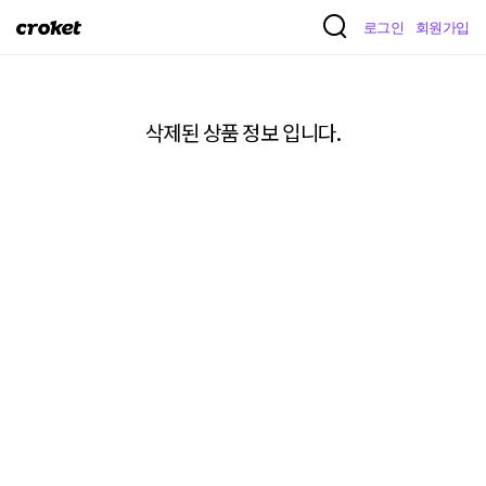
크
로그인
회원가입
로
켓
삭제된 상품 정보 입니다.