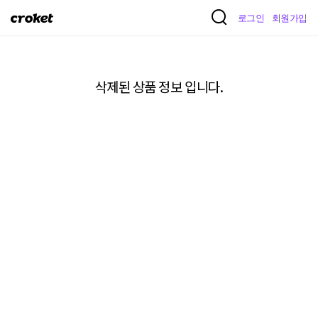
크
로그인
회원가입
로
켓
삭제된 상품 정보 입니다.