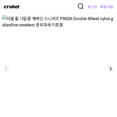
크
로그인
회원가입
로
켓