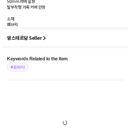
50mm 러버 밑창
탈부착형 가죽 커버 안창
소재
패브릭
암스테르담 Seller
Keywords Related to the Item
#프라다