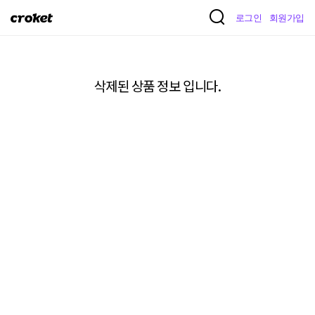
크
로그인
회원가입
로
켓
삭제된 상품 정보 입니다.