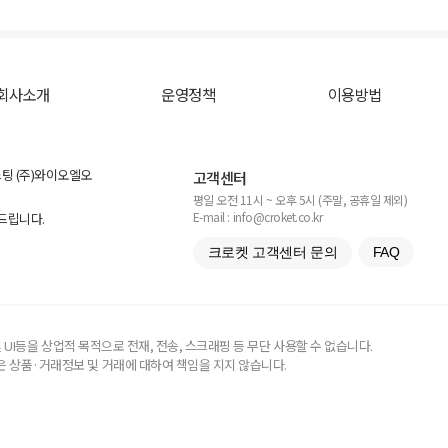
회사소개
운영정책
이용방법
스팅 (주)와이오엘오
고객센터
평일 오전 11시 ~ 오후 5시 (주말, 공휴일 제외)
E-mail : info@croket.co.kr
탁드립니다.
크로켓 고객센터 문의
FAQ
UI등을 상업적 목적으로 전재, 전송, 스크래핑 등 무단 사용할 수 없습니다.
 상품·거래정보 및 거래에 대하여 책임을 지지 않습니다.