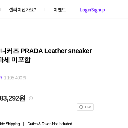
셀러이신가요?
이벤트
Login
Signup
커즈 PRADA Leather sneaker
과세 미포함
1,105,400원
가
083,292원
Like
ide Shipping
|
Duties & Taxes Not Included