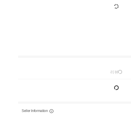
리뷰
Seller Information