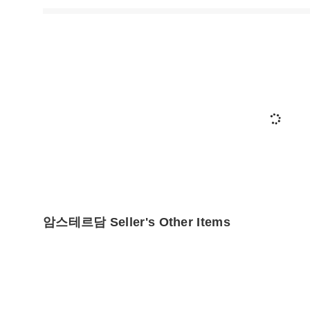
암스테르담 Seller's Other Items