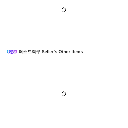
퍼스트직구 Seller's Other Items