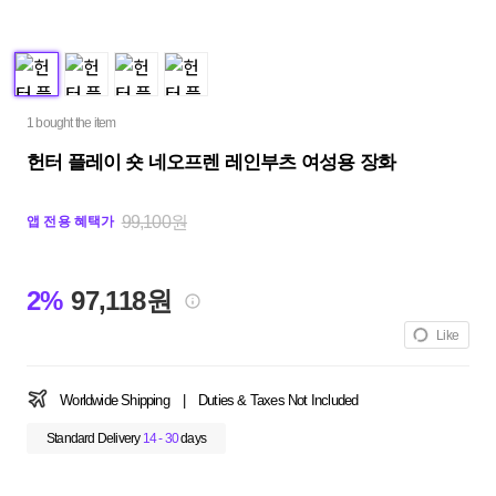
1 bought the item
헌터 플레이 숏 네오프렌 레인부츠 여성용 장화
99,100원
앱 전용 혜택가
2%
97,118원
Like
Worldwide Shipping
|
Duties & Taxes Not Included
Standard Delivery
14 - 30
days