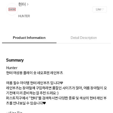
헌터
Like
HUNTER
Product Information
Detail Description
Hunter
헌터 여성용 플레이 숏 네오프렌 레인부츠
여름 필수 아이템 헌터 레인부츠 입니다💙
레인부츠는 장마철에 구입하려면 품절인 사이즈가 많아, 여름 장마철이 오
기전에 미리 준비하는걸 추천 드려요 :)
퍼스트직구에서 "헌터"를 검색하시면 다양한 종류 및 색상의 헌터 레인 부
츠를 만나보실 수 있습니다🖤