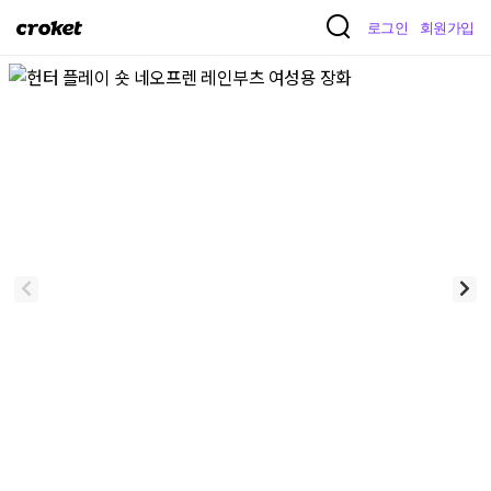
크
로그인
회원가입
로
켓