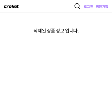
크
로그인
회원가입
로
켓
삭제된 상품 정보 입니다.