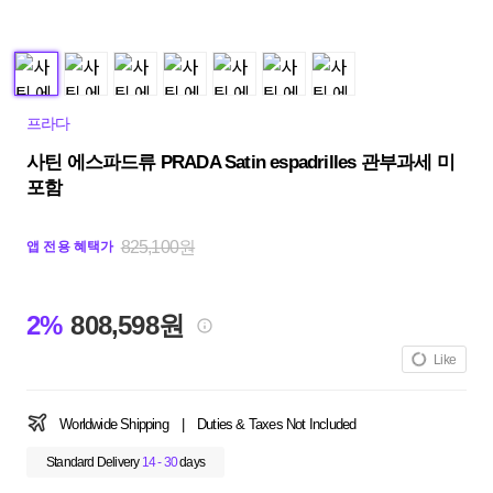
프라다
사틴 에스파드류 PRADA Satin espadrilles 관부과세 미
포함
825,100원
앱 전용 혜택가
2%
808,598원
Like
Worldwide Shipping
|
Duties & Taxes Not Included
Standard Delivery
14 - 30
days