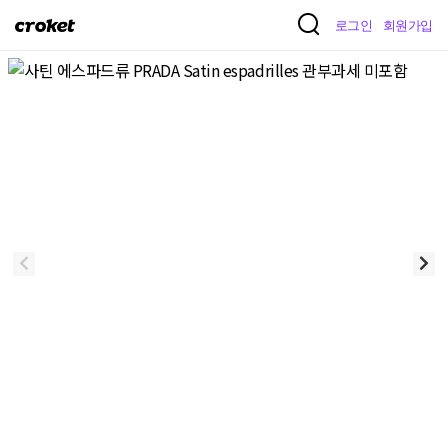
크
로그인
회원가입
로
켓