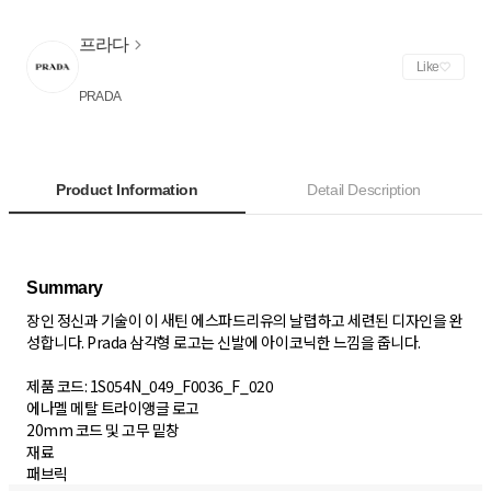
프라다
Like
PRADA
Product Information
Detail Description
장인 정신과 기술이 이 새틴 에스파드리유의 날렵하고 세련된 디자인을 완
성합니다. Prada 삼각형 로고는 신발에 아이코닉한 느낌을 줍니다.
제품 코드: 1S054N_049_F0036_F_020
에나멜 메탈 트라이앵글 로고
20mm 코드 및 고무 밑창
재료
패브릭