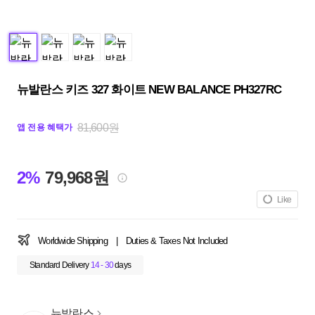
뉴발란스 키즈 327 화이트 NEW BALANCE PH327RC
81,600원
앱 전용 혜택가
2%
79,968원
Like
Worldwide Shipping
|
Duties & Taxes Not Included
Standard Delivery
14 - 30
days
뉴발란스