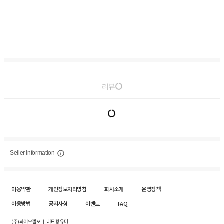
리뷰
Seller Information
이용약관
개인정보처리방침
회사소개
운영정책
이용방법
공지사항
이벤트
FAQ
(주)와이오엘오 ㅣ 대표 황유미