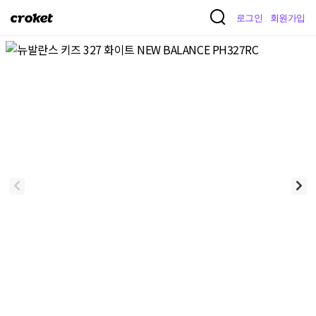
크
로그인
회원가입
로
켓