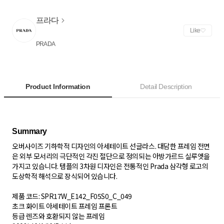
프라다
Like
PRADA
Product Information
Detail Description
오버사이즈 기하학적 디자인의 아세테이트 선글라스. 대담한 프레임 전면
은 외부 모서리의 극단적인 각진 절단으로 정의되는 아방가르드 실루엣을
가지고 있습니다. 템플의 3차원 디자인은 전통적인 Prada 삼각형 로고의
도상학적 해석으로 장식되어 있습니다.
제품 코드: SPR17W_E142_F05S0_C_049
초크 화이트 아세테이트 프레임 프론트
등급 렌즈와 호환되지 않는 프레임