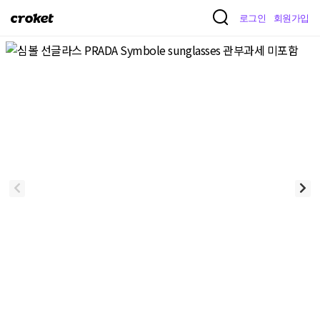
크
로그인
회원가입
로
켓