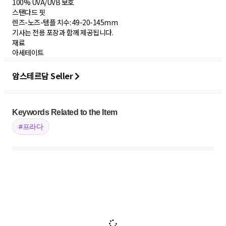
100% UVA/UVB 보호
스탠다드 핏
렌즈-노즈-템플 치수: 49-20-145mm
기사는 전용 포장과 함께 제공됩니다.
재료
아세테이트
암스테르담 Seller
Keywords Related to the Item
#프라다