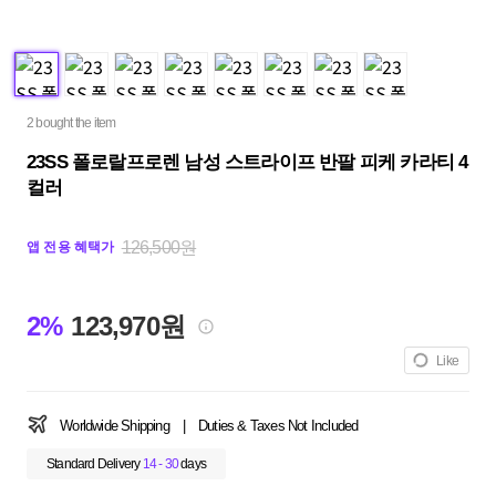
2 bought the item
23SS 폴로랄프로렌 남성 스트라이프 반팔 피케 카라티 4
컬러
126,500원
앱 전용 혜택가
2%
123,970원
Like
Worldwide Shipping
|
Duties & Taxes Not Included
Standard Delivery
14 - 30
days