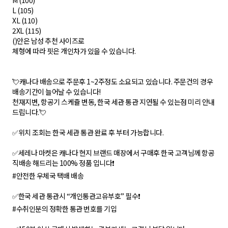
M (100)
L (105)
XL (110)
2XL (115)
()안은 남성 추천 사이즈로
체형에 따라 핏은 개인차가 있을 수 있습니다.
💘캐나다 배송으로 주문후 1~2주정도 소요되고 있습니다. 주문건의 경우
배송기간이 늘어날 수 있습니다!
천재지변, 항공기 스케쥴 변동, 한국 세관 통관 지연될 수 있는점 미리 안내
드립니다.💘
✅위치 조회는 한국 세관 통관 완료 후 부터 가능합니다.
✅세레나 마켓은 캐나다 현지 브랜드 매장에서 구매후 한국 고객님께 항공
직배송 해드리는 100% 정품 입니다❗
#안전한 우체국 택배 배송
✅한국 세관 통관시 “개인통관고유부호” 필수❗
#수취인분의 정확한 통관 번호를 기입