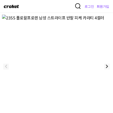
크
로그인
회원가입
로
켓