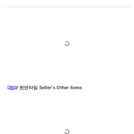
런던타임 Seller's Other Items