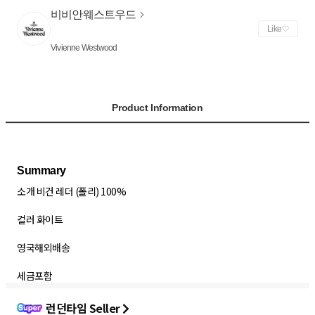
비비안웨스트우드
Like
Vivienne Westwood
Product Information
소개 비건 레더 (폴리) 100%
컬러 화이트
영국해외배송
세금포함
런던타임 Seller