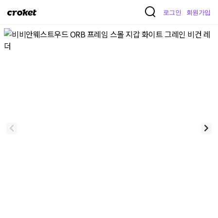
크
로그인
회원가입
로
켓