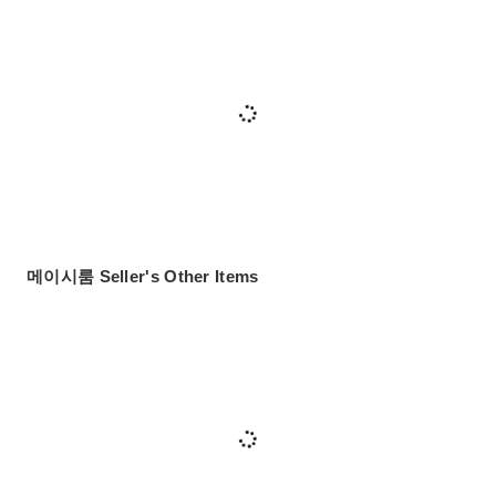
메이시룸 Seller's Other Items