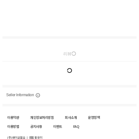
리뷰
Seller Information
이용약관
개인정보처리방침
회사소개
운영정책
이용방법
공지사항
이벤트
FAQ
(주)와이오엘오 ㅣ 대표 황유미