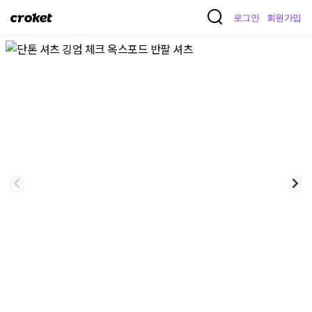
크
로그인
회원가입
로
켓