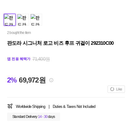
2 bought the item
판도라 시그니처 로고 비즈 후프 귀걸이 292310C00
71,400원
앱 전용 혜택가
2%
69,972원
Like
Worldwide Shipping
|
Duties & Taxes Not Included
Standard Delivery
14 - 30
days