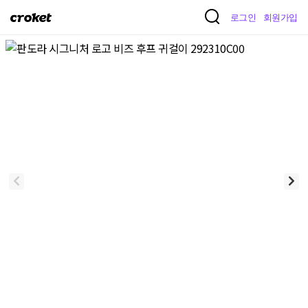
크
로그인
회원가입
로
켓