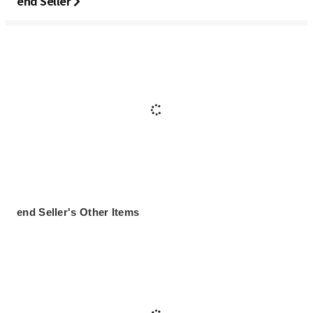
end Seller
end Seller's Other Items