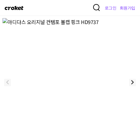
크
로그인
회원가입
로
켓