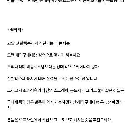
믿을 수 있는 정품만 판매하며 가품으로 판명시 전액 보상을 약속드립니다
⭐퀄리티⭐
교환 및 반품문제와 직결되는 이 문제는
오랜 해외구매대행 경험으로 몇가지 써볼께요
우리나라의 배송시스템보다는 상대적으로 뛰어나지 않아
신발박스나 속지에 대해 신경을 크게는 안 쓰는편 입니다
그리고 제조과정속의 약간의 스크래치, 본드자국 그리고 눌림같은 것들은
국내제품의 경우 반품이 쉽게 가능하겠지만 해외구매대행 특성상 예민하
신
분들은 오프라인에서 직접 보고 느껴보고 사시는것을 추천드려요