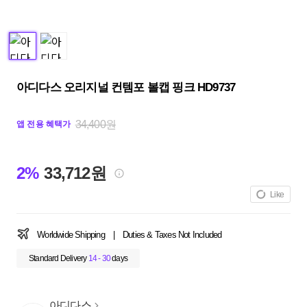
아디다스 오리지널 컨템포 볼캡 핑크 HD9737
34,400원
앱 전용 혜택가
2%
33,712원
Like
Worldwide Shipping
|
Duties & Taxes Not Included
Standard Delivery
14 - 30
days
아디다스