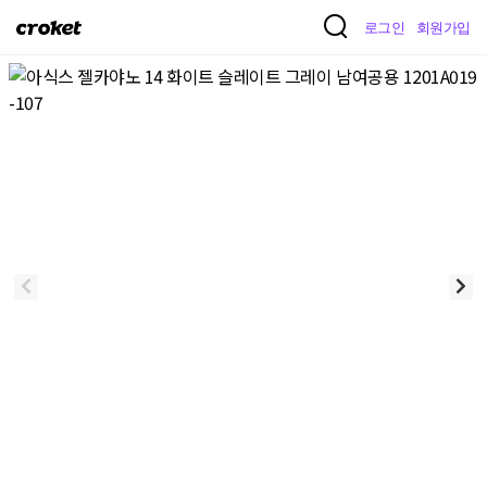
크
로그인
회원가입
로
켓