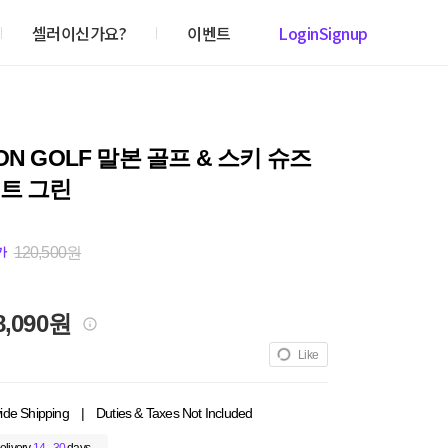
셀러이신가요?
이벤트
Login
Signup
ON GOLF 말본 골프 & 스키 슈즈
트 그린
120,500원
가
8,090원
Like
ide Shipping
|
Duties & Taxes Not Included