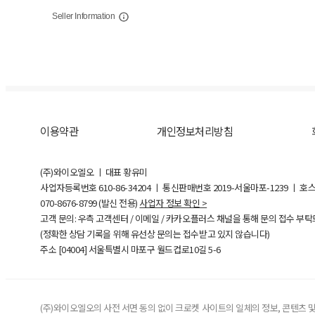
Seller Information
이용약관
개인정보처리방침
(주)와이오엘오 ㅣ 대표 황유미
사업자등록번호
610-86-34204
ㅣ 통신판매번호 2019-서울마포-1239 ㅣ 호
070-8676-8799 (발신 전용)
사업자 정보 확인 >
고객 문의: 우측 고객센터 / 이메일 / 카카오플러스 채널을 통해 문의 접수 부
(정확한 상담 기록을 위해 유선상 문의는 접수받고 있지 않습니다)
주소 [
04004
] 서울특별시 마포구 월드컵로10길
5-6
(주)와이오엘오의 사전 서면 동의 없이 크로켓 사이트의 일체의 정보, 콘텐츠 및 