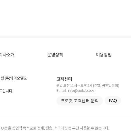
회사소개
운영정책
이용방법
스팅 (주)와이오엘오
고객센터
평일 오전 11시 ~ 오후 5시 (주말, 공휴일 제외)
E-mail : info@croket.co.kr
탁드립니다.
크로켓 고객센터 문의
FAQ
UI등을 상업적 목적으로 전재, 전송, 스크래핑 등 무단 사용할 수 없습니다.