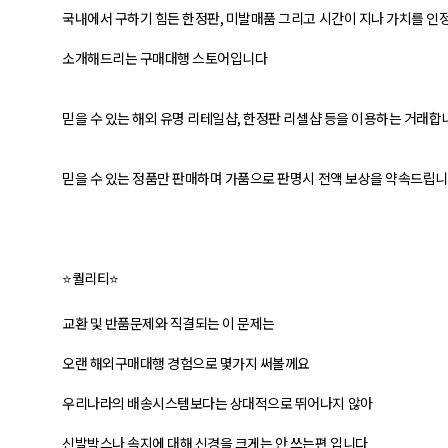
국내에서 구하기 힘든 한정판, 미발매품 그리고 시간이 지나 가치를 인
소개해드리는 구매대행 스토어입니다
믿을 수 있는 해외 유명 리테일샵, 한정판 리셀샵 등을 이용하는 거래합
믿을 수 있는 정품만 판매하며 가품으로 판명시 전액 보상을 약속드립
⭐퀄리티⭐
교환 및 반품문제와 직결되는 이 문제는
오랜 해외구매대행 경험으로 몇가지 써볼께요
우리나라의 배송시스템보다는 상대적으로 뛰어나지 않아
신발박스나 속지에 대해 신경을 크게는 안 쓰는편 입니다