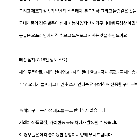
그리고 제조과정속의 약간의 스크래치, 본드자국 그리고 눌림같은 것
국내제품의 경우 반품이 쉽게 가능하겠지만 해외구매대행 특성상 예민
분들은 오프라인에서 직접 보고 느껴보고 사시는것을 추천드려요
배송 절차(7-18일 정도 소요)
해외 주문완료 - 해외 센터입고 - 해외 센터 출고 - 국내 통관 - 국내배송
⭐⭐⭐ 오더가 들어가고 나면 취소가 안되는 점 유의하여 신중한 구매 부
※해외 구매 특성 상 재고를 두고 판매하지 않습니다
거래처 상품 품절, 가격 변동 등등 차이가 발생될 수 있습니다
이 경우들은 예측 불가능한 상황이니 양해 부탁드립니다