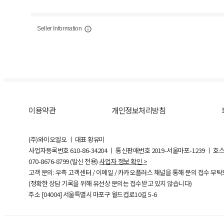
Seller Information
이용약관
개인정보처리방침
(주)와이오엘오 ㅣ 대표 황유미
사업자등록번호
610-86-34204
ㅣ 통신판매번호 2019-서울마포-1239 ㅣ 호
070-8676-8799 (발신 전용)
사업자 정보 확인 >
고객 문의: 우측 고객센터 / 이메일 / 카카오플러스 채널을 통해 문의 접수 부
(정확한 상담 기록을 위해 유선상 문의는 접수받고 있지 않습니다)
주소 [
04004
] 서울특별시 마포구 월드컵로10길
5-6