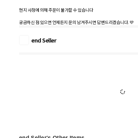
현지 사정에 의해 주문이 불가할 수 있습니다
궁금하신 점 있으면 언제든지 문의 남겨주시면 답변드리겠습니다. 💜
end Seller
end Seller's Other Items