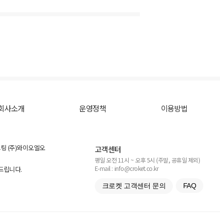
회사소개
운영정책
이용방법
스팅 (주)와이오엘오
고객센터
평일 오전 11시 ~ 오후 5시 (주말, 공휴일 제외)
E-mail : info@croket.co.kr
탁드립니다.
크로켓 고객센터 문의
FAQ