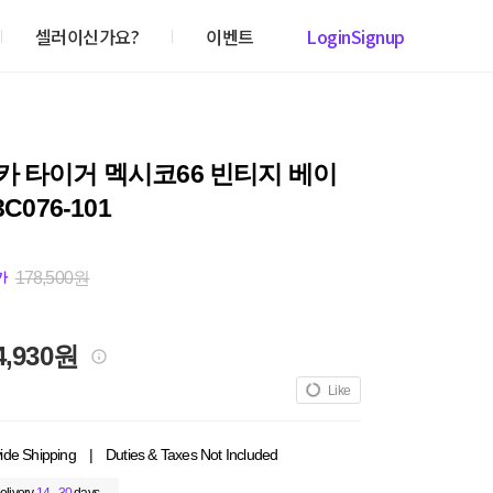
셀러이신가요?
이벤트
Login
Signup
카 타이거 멕시코66 빈티지 베이
3C076-101
178,500원
가
4,930원
Like
ide Shipping
|
Duties & Taxes Not Included