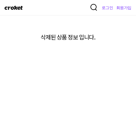
크
로그인
회원가입
로
켓
삭제된 상품 정보 입니다.