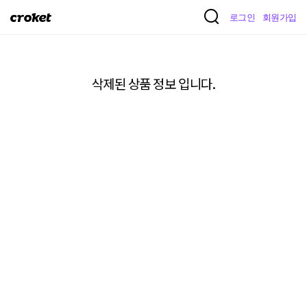
크
로그인
회원가입
로
켓
삭제된 상품 정보 입니다.