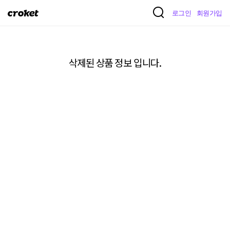
크
로그인
회원가입
로
켓
삭제된 상품 정보 입니다.