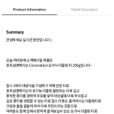
Product Information
Detail Description
안녕하세요 실시간 런던입니다 :)
오늘 여러분께 소개해드릴 제품은
포트넘앤메이슨 Coronation 오가닉 다즐링 티 200g입니다~
찰스 3세의 대관식을 기념하기 위해 만든 티로
포트넘앤메이슨의 유기농 다즐링 블렌트는 더욱 깊고
풍부한 풍미를 겸하여 우유를 넣어 마셨을때 더욱 부드럽고
깊은 풍미를 경험할 수 있는 티로 찰스가 평소 즐겨마시는 다즐링티로
크림과 꿀을 곁들여 마셔 더욱 추천드리는 조합으로
여러분도 함께 집에서 편하게 즐겨보실수 있는 오가닉 다즐링 티로