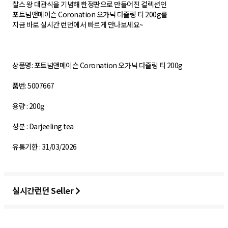
찰스 왕 대관식을 기념해 한정판으로 만들어진 컬렉션인
포트넘앤메이슨 Coronation 오가닉 다즐링 티 200g를
지금 바로 실시간 런던에서 빠르게 만나보세요~
상품명: 포트넘앤메이슨 Coronation 오가닉 다즐링 티 200g
품번: 5007667
용량 : 200g
성분 : Darjeeling tea
유통기한 : 31/03/2026
실시간런던 Seller