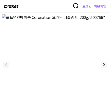
크
로그인
회원가입
로
켓