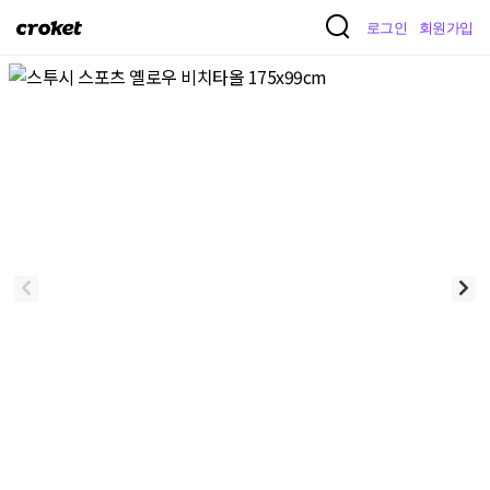
크
로그인
회원가입
로
켓