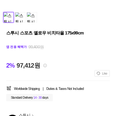
스투시 스포츠 옐로우 비치타올 175x99cm
99,400원
앱 전용 혜택가
2%
97,412원
Like
Worldwide Shipping
|
Duties & Taxes Not Included
Standard Delivery
14 - 30
days
스투시