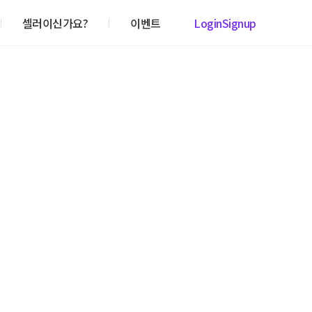
셀러이신가요?
이벤트
Login
Signup