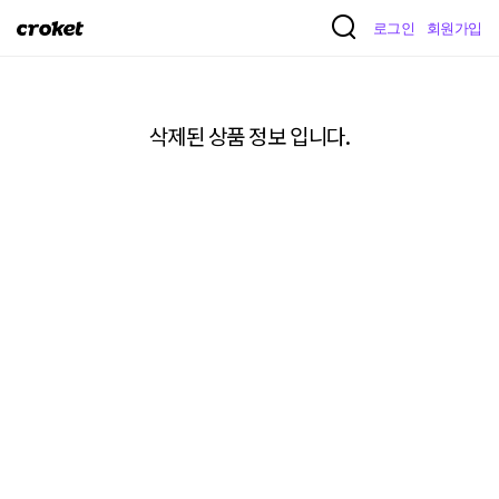
크
로그인
회원가입
로
켓
삭제된 상품 정보 입니다.