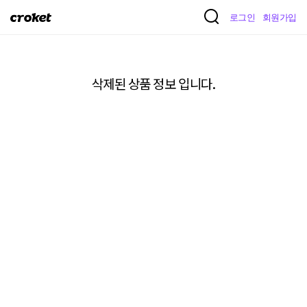
크
로그인
회원가입
로
켓
삭제된 상품 정보 입니다.