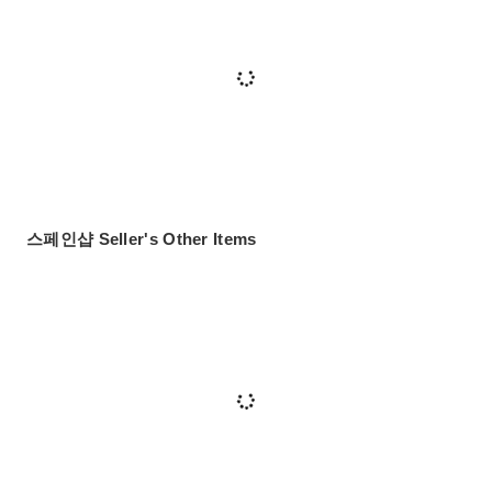
스페인샵 Seller's Other Items