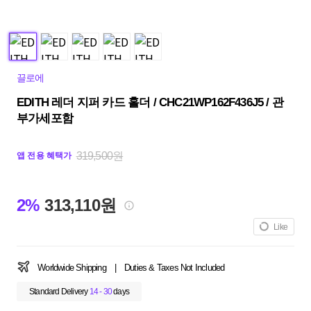
끌로에
EDITH 레더 지퍼 카드 홀더 / CHC21WP162F436J5 / 관
부가세포함
319,500원
앱 전용 혜택가
2%
313,110원
Like
Worldwide Shipping
|
Duties & Taxes Not Included
Standard Delivery
14 - 30
days