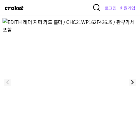
크
로그인
회원가입
로
켓