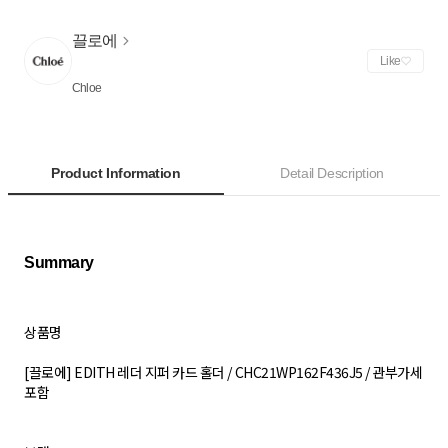
끌로에
Like
Chloe
Product Information
Detail Description
상품명
[끌로에] EDITH 레더 지퍼 카드 홀더 / CHC21WP162F436J5 / 관부가세
포함