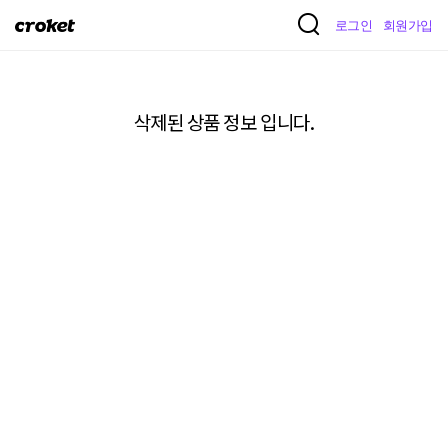
크
로그인
회원가입
로
켓
삭제된 상품 정보 입니다.