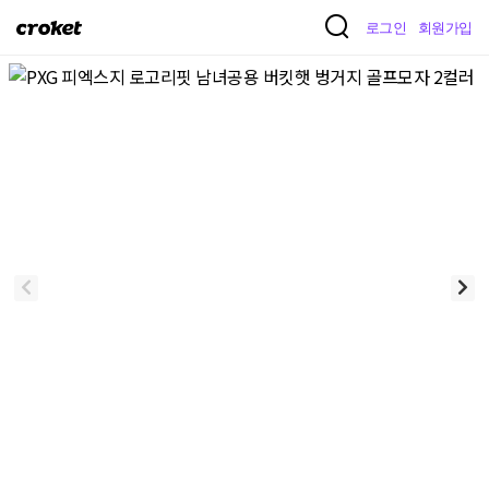
크
로그인
회원가입
로
켓