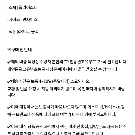
[소재] 폴리에스터
[사이즈] 원사이즈
[색상]화이트, 블랙
🚨구매 전 안내
✔️해외 배송 특성상 수령자 본인의 "개인통관고유부호"가 꼭!필요합니다.
개인통관고유부호는 관세청 홈페이지에서 발급 받으실 수 있습니다.
✔️배송기간은 보통 4~10일(주말제외) 소요되세요.
교환 및 반품 요청 시 자동 처리되지 않으며 꼭 판매자와 상의하시기 바랍
니다.
✔️미국 매장에서는 보증서가 따로 나오지 않으며 더스트 백/케이스/쇼핑
백은 브랜드나 상품에 따라 포함 여부가 다르니 양해 부탁드립니다.
✔️미국 매장 상품 공정 과정에서 생긴 미세 잔흠집/실밥/본드 자국 등은 상
품 하자로 간주하고 있지 않으니 신중한 구매 부탁드립니다.