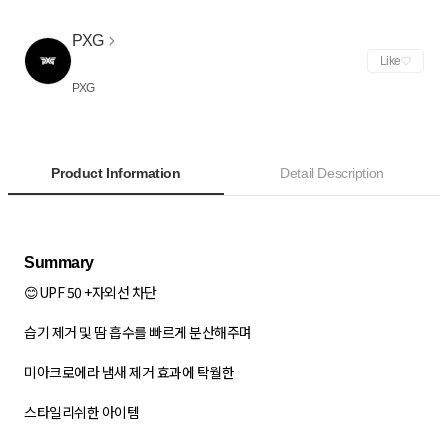
PXG
Like
PXG
Product Information
Detail Description
😊UPF 50 +자외선 차단
습기 제거 및 땀 흡수를 빠르게 분산해주며
미아크로에라 냄새 제거 효과에 탁월한
스타일리쉬한 아이템