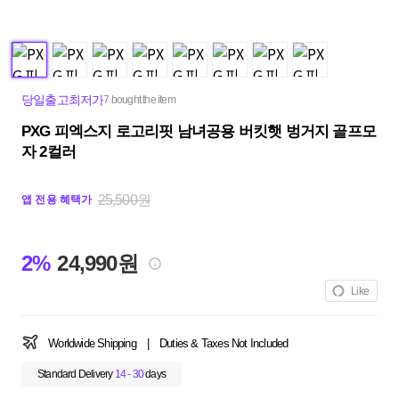
당일출고최저가
7 bought the item
PXG 피엑스지 로고리핏 남녀공용 버킷햇 벙거지 골프모
자 2컬러
25,500원
앱 전용 혜택가
2%
24,990원
Like
Worldwide Shipping
|
Duties & Taxes Not Included
Standard Delivery
14 - 30
days