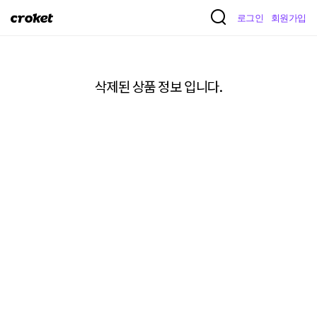
크
로그인
회원가입
로
켓
삭제된 상품 정보 입니다.